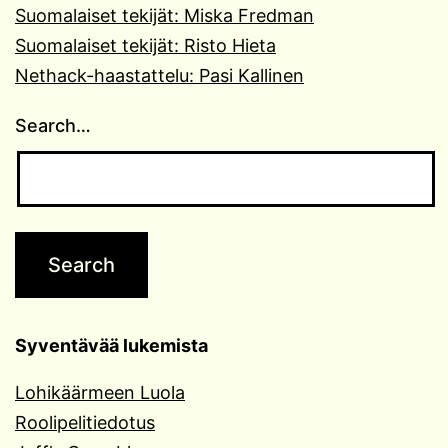
Suomalaiset tekijät: Miska Fredman
Suomalaiset tekijät: Risto Hieta
Nethack-haastattelu: Pasi Kallinen
Search…
Syventävää lukemista
Lohikäärmeen Luola
Roolipelitiedotus