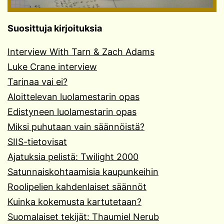
Suosittuja kirjoituksia
Interview With Tarn & Zach Adams
Luke Crane interview
Tarinaa vai ei?
Aloittelevan luolamestarin opas
Edistyneen luolamestarin opas
Miksi puhutaan vain säännöistä?
SIIS-tietovisat
Ajatuksia pelistä: Twilight 2000
Satunnaiskohtaamisia kaupunkeihin
Roolipelien kahdenlaiset säännöt
Kuinka kokemusta kartutetaan?
Suomalaiset tekijät: Thaumiel Nerub