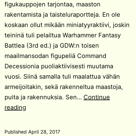
figukauppojen tarjontaa, maaston
rakentamista ja taisteluraportteja. En ole
koskaan ollut mikään miniatyyraktiivi, joskin
teininä tuli pelailtua Warhammer Fantasy
Battlea (3rd ed.) ja GDW:n toisen
maailmansodan figupeliä Command
Decessionia puoliaktiivisesti muutama
vuosi. Siinä samalla tuli maalattua vähän
armeijoitakin, sekä rakenneltua maastoja,
puita ja rakennuksia. Sen…
Continue
Miniatyyripelaamisen
reading
kiehtovuus
Published
April 28, 2017