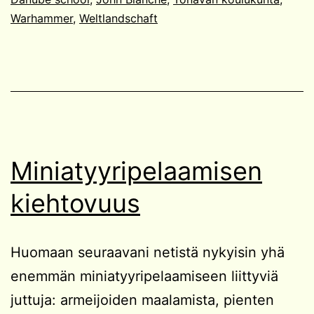
Warhammer
,
Weltlandschaft
Miniatyyripelaamisen
kiehtovuus
Huomaan seuraavani netistä nykyisin yhä
enemmän miniatyyripelaamiseen liittyviä
juttuja: armeijoiden maalamista, pienten