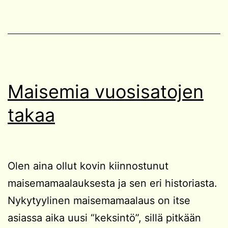
Maisemia vuosisatojen
takaa
Olen aina ollut kovin kiinnostunut
maisemamaalauksesta ja sen eri historiasta.
Nykytyylinen maisemamaalaus on itse
asiassa aika uusi “keksintö”, sillä pitkään