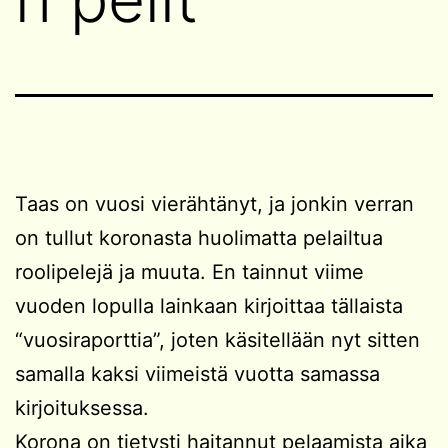
Taas on vuosi vierähtänyt, ja jonkin verran
on tullut koronasta huolimatta pelailtua
roolipelejä ja muuta. En tainnut viime
vuoden lopulla lainkaan kirjoittaa tällaista
“vuosiraporttia”, joten käsitellään nyt sitten
samalla kaksi viimeistä vuotta samassa
kirjoituksessa.
Korona on tietysti haitannut pelaamista aika