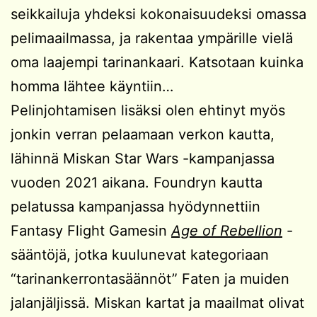
seikkailuja yhdeksi kokonaisuudeksi omassa
pelimaailmassa, ja rakentaa ympärille vielä
oma laajempi tarinankaari. Katsotaan kuinka
homma lähtee käyntiin…
Pelinjohtamisen lisäksi olen ehtinyt myös
jonkin verran pelaamaan verkon kautta,
lähinnä Miskan Star Wars -kampanjassa
vuoden 2021 aikana. Foundryn kautta
pelatussa kampanjassa hyödynnettiin
Fantasy Flight Gamesin
Age of Rebellion
-
sääntöjä, jotka kuulunevat kategoriaan
“tarinankerrontasäännöt” Faten ja muiden
jalanjäljissä. Miskan kartat ja maailmat olivat