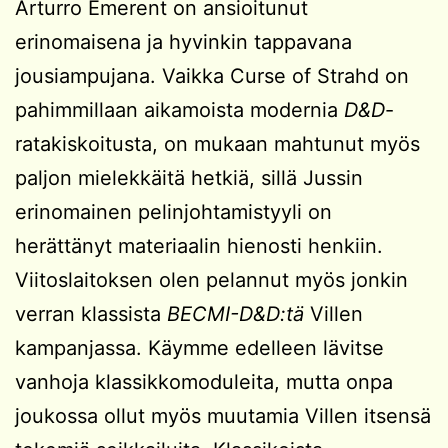
Arturro Emerent on ansioitunut
erinomaisena ja hyvinkin tappavana
jousiampujana. Vaikka Curse of Strahd on
pahimmillaan aikamoista modernia
D&D
-
ratakiskoitusta, on mukaan mahtunut myös
paljon mielekkäitä hetkiä, sillä Jussin
erinomainen pelinjohtamistyyli on
herättänyt materiaalin hienosti henkiin.
Viitoslaitoksen olen pelannut myös jonkin
verran klassista
BECMI-D&D:tä
Villen
kampanjassa. Käymme edelleen lävitse
vanhoja klassikkomoduleita, mutta onpa
joukossa ollut myös muutamia Villen itsensä