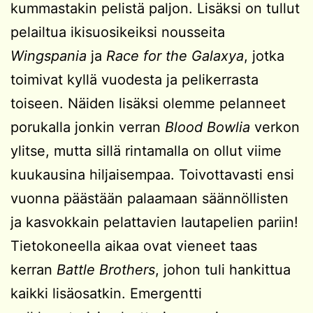
kummastakin pelistä paljon. Lisäksi on tullut
pelailtua ikisuosikeiksi nousseita
Wingspania
ja
Race for the Galaxya
, jotka
toimivat kyllä vuodesta ja pelikerrasta
toiseen. Näiden lisäksi olemme pelanneet
porukalla jonkin verran
Blood Bowlia
verkon
ylitse, mutta sillä rintamalla on ollut viime
kuukausina hiljaisempaa. Toivottavasti ensi
vuonna päästään palaamaan säännöllisten
ja kasvokkain pelattavien lautapelien pariin!
Tietokoneella aikaa ovat vieneet taas
kerran
Battle Brothers
, johon tuli hankittua
kaikki lisäosatkin. Emergentti