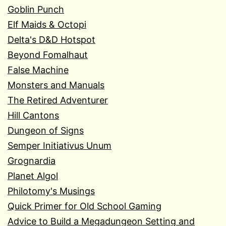
Goblin Punch
Elf Maids & Octopi
Delta's D&D Hotspot
Beyond Fomalhaut
False Machine
Monsters and Manuals
The Retired Adventurer
Hill Cantons
Dungeon of Signs
Semper Initiativus Unum
Grognardia
Planet Algol
Philotomy's Musings
Quick Primer for Old School Gaming
Advice to Build a Megadungeon Setting and