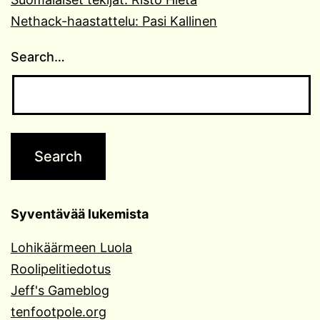
Nethack-haastattelu: Pasi Kallinen
Search…
Syventävää lukemista
Lohikäärmeen Luola
Roolipelitiedotus
Jeff's Gameblog
tenfootpole.org