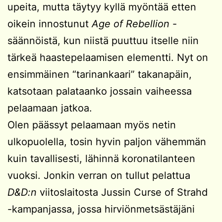
upeita, mutta täytyy kyllä myöntää etten
oikein innostunut
Age of Rebellion
-
säännöistä, kun niistä puuttuu itselle niin
tärkeä haastepelaamisen elementti. Nyt on
ensimmäinen “tarinankaari” takanapäin,
katsotaan palataanko jossain vaiheessa
pelaamaan jatkoa.
Olen päässyt pelaamaan myös netin
ulkopuolella, tosin hyvin paljon vähemmän
kuin tavallisesti, lähinnä koronatilanteen
vuoksi. Jonkin verran on tullut pelattua
D&D:n
viitoslaitosta Jussin Curse of Strahd
-kampanjassa, jossa hirviönmetsästäjäni