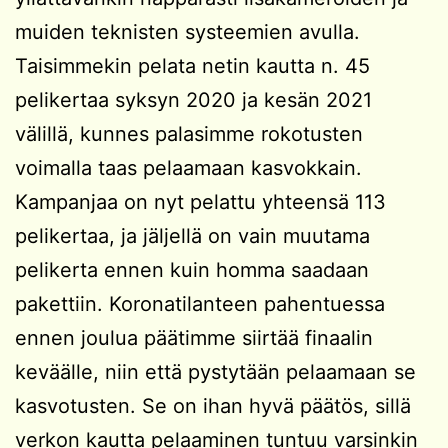
muiden teknisten systeemien avulla.
Taisimmekin pelata netin kautta n. 45
pelikertaa syksyn 2020 ja kesän 2021
välillä, kunnes palasimme rokotusten
voimalla taas pelaamaan kasvokkain.
Kampanjaa on nyt pelattu yhteensä 113
pelikertaa, ja jäljellä on vain muutama
pelikerta ennen kuin homma saadaan
pakettiin. Koronatilanteen pahentuessa
ennen joulua päätimme siirtää finaalin
keväälle, niin että pystytään pelaamaan se
kasvotusten. Se on ihan hyvä päätös, sillä
verkon kautta pelaaminen tuntuu varsinkin