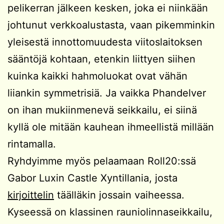
pelikerran jälkeen kesken, joka ei niinkään
johtunut verkkoalustasta, vaan pikemminkin
yleisestä innottomuudesta viitoslaitoksen
sääntöjä kohtaan, etenkin liittyen siihen
kuinka kaikki hahmoluokat ovat vähän
liiankin symmetrisiä. Ja vaikka Phandelver
on ihan mukiinmenevä seikkailu, ei siinä
kyllä ole mitään kauhean ihmeellistä millään
rintamalla.
Ryhdyimme myös pelaamaan Roll20:ssä
Gabor Luxin Castle Xyntillania, josta
kirjoittelin
täälläkin jossain vaiheessa.
Kyseessä on klassinen rauniolinnaseikkailu,