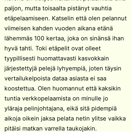
paljon, mutta toisaalta pistänyt vauhtia
etäpelaamiseen. Katselin että olen pelannut
viimeisen kahden vuoden aikana etänä
lähemmäs 100 kertaa, joka on sinänsä ihan
hyvä tahti. Toki etäpelit ovat olleet
tyypillisesti huomattavasti kasvokkain
järjestettyjä pelejä lyhyempiä, joten täysin
vertailukelpoista dataa asiasta ei saa
koostettua. Olen huomannut että kaksikin
tuntia verkkopelaamista on minulle jo
yläraja pelinjohtajana, eikä sitä pidempiä
aikoja oikein jaksa pelata netin ylitse vaikka
pitäisi matkan varrella taukojakin.