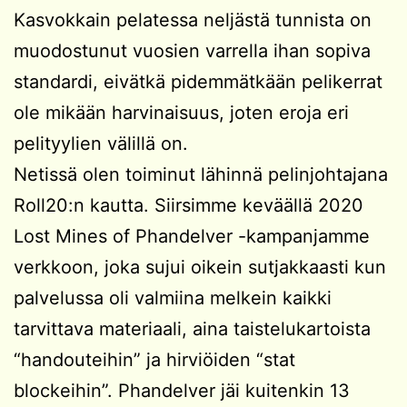
Kasvokkain pelatessa neljästä tunnista on
muodostunut vuosien varrella ihan sopiva
standardi, eivätkä pidemmätkään pelikerrat
ole mikään harvinaisuus, joten eroja eri
pelityylien välillä on.
Netissä olen toiminut lähinnä pelinjohtajana
Roll20:n kautta. Siirsimme keväällä 2020
Lost Mines of Phandelver -kampanjamme
verkkoon, joka sujui oikein sutjakkaasti kun
palvelussa oli valmiina melkein kaikki
tarvittava materiaali, aina taistelukartoista
“handouteihin” ja hirviöiden “stat
blockeihin”. Phandelver jäi kuitenkin 13