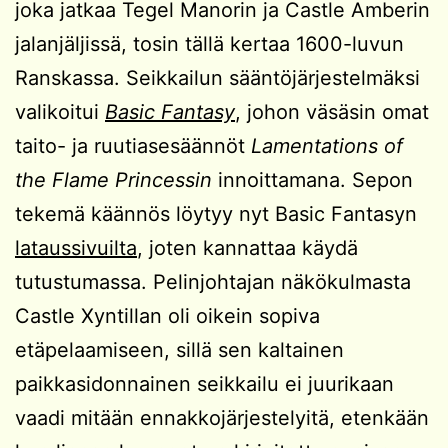
joka jatkaa Tegel Manorin ja Castle Amberin
jalanjäljissä, tosin tällä kertaa 1600-luvun
Ranskassa. Seikkailun sääntöjärjestelmäksi
valikoitui
Basic Fantasy
, johon väsäsin omat
taito- ja ruutiasesäännöt
Lamentations of
the Flame Princessin
innoittamana. Sepon
tekemä käännös löytyy nyt Basic Fantasyn
lataussivuilta
, joten kannattaa käydä
tutustumassa. Pelinjohtajan näkökulmasta
Castle Xyntillan oli oikein sopiva
etäpelaamiseen, sillä sen kaltainen
paikkasidonnainen seikkailu ei juurikaan
vaadi mitään ennakkojärjestelyitä, etenkään