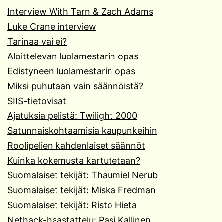
Interview With Tarn & Zach Adams
Luke Crane interview
Tarinaa vai ei?
Aloittelevan luolamestarin opas
Edistyneen luolamestarin opas
Miksi puhutaan vain säännöistä?
SIIS-tietovisat
Ajatuksia pelistä: Twilight 2000
Satunnaiskohtaamisia kaupunkeihin
Roolipelien kahdenlaiset säännöt
Kuinka kokemusta kartutetaan?
Suomalaiset tekijät: Thaumiel Nerub
Suomalaiset tekijät: Miska Fredman
Suomalaiset tekijät: Risto Hieta
Nethack-haastattelu: Pasi Kallinen