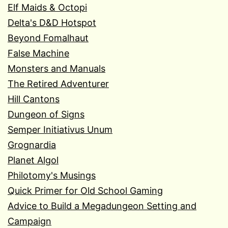
Elf Maids & Octopi
Delta's D&D Hotspot
Beyond Fomalhaut
False Machine
Monsters and Manuals
The Retired Adventurer
Hill Cantons
Dungeon of Signs
Semper Initiativus Unum
Grognardia
Planet Algol
Philotomy's Musings
Quick Primer for Old School Gaming
Advice to Build a Megadungeon Setting and
Campaign