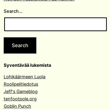
Search…
Syventävää lukemista
Lohikäärmeen Luola
Roolipelitiedotus
Jeff's Gameblog
tenfootpole.org
Goblin Punch