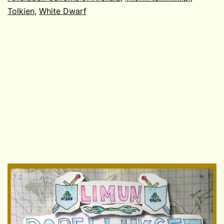
Tolkien
,
White Dwarf