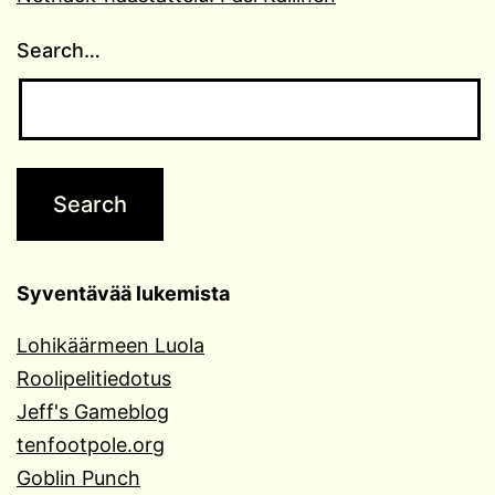
Search…
Syventävää lukemista
Lohikäärmeen Luola
Roolipelitiedotus
Jeff's Gameblog
tenfootpole.org
Goblin Punch