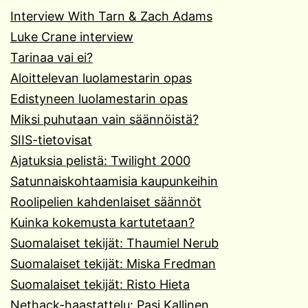
Interview With Tarn & Zach Adams
Luke Crane interview
Tarinaa vai ei?
Aloittelevan luolamestarin opas
Edistyneen luolamestarin opas
Miksi puhutaan vain säännöistä?
SIIS-tietovisat
Ajatuksia pelistä: Twilight 2000
Satunnaiskohtaamisia kaupunkeihin
Roolipelien kahdenlaiset säännöt
Kuinka kokemusta kartutetaan?
Suomalaiset tekijät: Thaumiel Nerub
Suomalaiset tekijät: Miska Fredman
Suomalaiset tekijät: Risto Hieta
Nethack-haastattelu: Pasi Kallinen