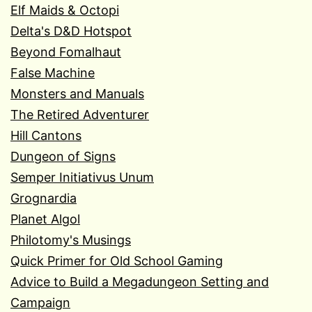
Elf Maids & Octopi
Delta's D&D Hotspot
Beyond Fomalhaut
False Machine
Monsters and Manuals
The Retired Adventurer
Hill Cantons
Dungeon of Signs
Semper Initiativus Unum
Grognardia
Planet Algol
Philotomy's Musings
Quick Primer for Old School Gaming
Advice to Build a Megadungeon Setting and
Campaign