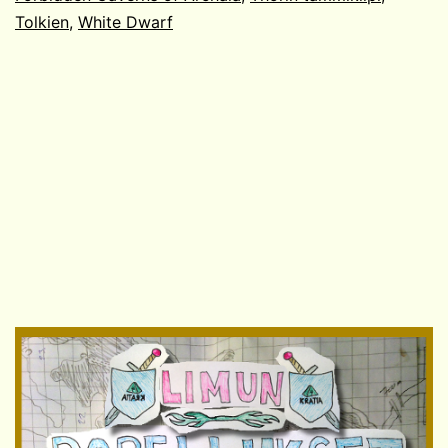
Tolkien
,
White Dwarf