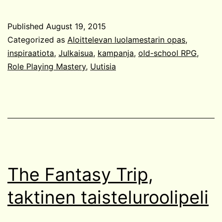
Published
August 19, 2015
Categorized as
Aloittelevan luolamestarin opas
,
inspiraatiota
,
Julkaisua
,
kampanja
,
old-school RPG
,
Role Playing Mastery
,
Uutisia
The Fantasy Trip,
taktinen taisteluroolipeli