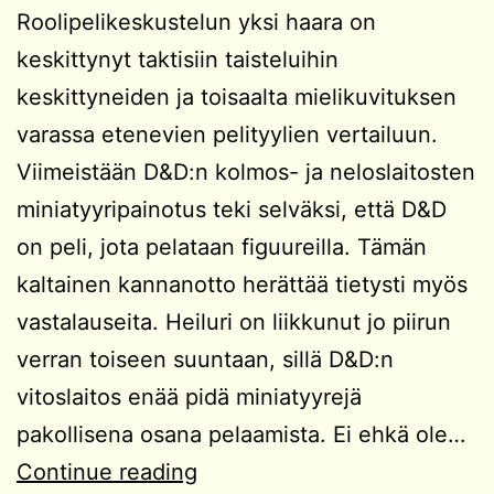
Roolipelikeskustelun yksi haara on
keskittynyt taktisiin taisteluihin
keskittyneiden ja toisaalta mielikuvituksen
varassa etenevien pelityylien vertailuun.
Viimeistään D&D:n kolmos- ja neloslaitosten
miniatyyripainotus teki selväksi, että D&D
on peli, jota pelataan figuureilla. Tämän
kaltainen kannanotto herättää tietysti myös
vastalauseita. Heiluri on liikkunut jo piirun
verran toiseen suuntaan, sillä D&D:n
vitoslaitos enää pidä miniatyyrejä
pakollisena osana pelaamista. Ei ehkä ole…
The
Continue reading