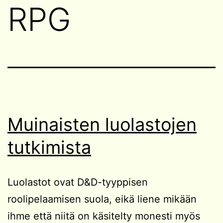
RPG
Muinaisten luolastojen
tutkimista
Luolastot ovat D&D-tyyppisen
roolipelaamisen suola, eikä liene mikään
ihme että niitä on käsitelty monesti myös