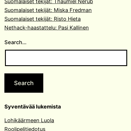
Suomalaiset tekijät: Thaumiel Nerub
Suomalaiset tekijät: Miska Fredman
Suomalaiset tekijät: Risto Hieta
Nethack-haastattelu: Pasi Kallinen
Search…
Syventävää lukemista
Lohikäärmeen Luola
Roolipelitiedotus