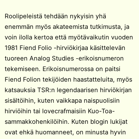
Roolipeleistä tehdään nykyisin yhä
enemmän myös akateemista tutkimusta, ja
voin ilolla kertoa että myötävaikutin vuoden
1981 Fiend Folio -hirviökirjaa käsittelevän
tuoreen Analog Studies -erikoisnumeron
tekemiseen. Erikoisnumerossa on paitsi
Fiend Folion tekijöiden haastatteluita, myös
katsauksia TSR:n legendaarisen hirviökirjan
sisältöihin, kuten vaikkapa naispuolisiin
hirviöihin tai lovecrafmaisiin Kuo-Toa-
sammakkohenkilöihin. Kuten blogin lukijat
ovat ehkä huomanneet, on minusta hyvin