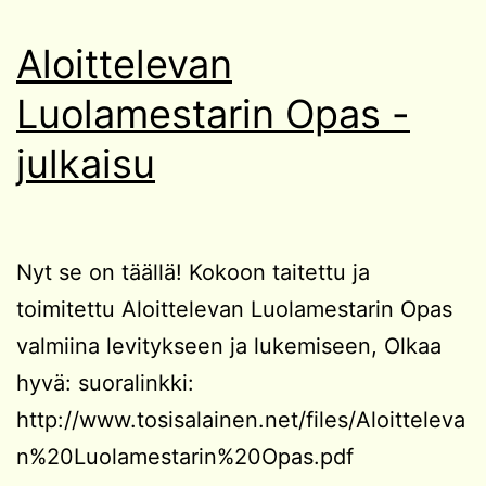
Aloittelevan
Luolamestarin Opas -
julkaisu
Nyt se on täällä! Kokoon taitettu ja
toimitettu Aloittelevan Luolamestarin Opas
valmiina levitykseen ja lukemiseen, Olkaa
hyvä: suoralinkki:
http://www.tosisalainen.net/files/Aloitteleva
n%20Luolamestarin%20Opas.pdf