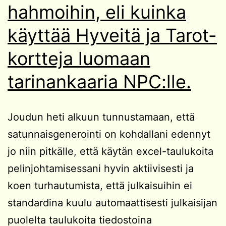
hahmoihin, eli kuinka
käyttää Hyveitä ja Tarot-
kortteja luomaan
tarinankaaria NPC:lle.
Joudun heti alkuun tunnustamaan, että
satunnaisgenerointi on kohdallani edennyt
jo niin pitkälle, että käytän excel-taulukoita
pelinjohtamisessani hyvin aktiivisesti ja
koen turhautumista, että julkaisuihin ei
standardina kuulu automaattisesti julkaisijan
puolelta taulukoita tiedostoina