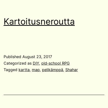
Kartoitusneroutta
Published
August 23, 2017
Categorized as
DIY
,
old-school RPG
Tagged
kartta
,
map
,
pelikämppä
,
Shahar